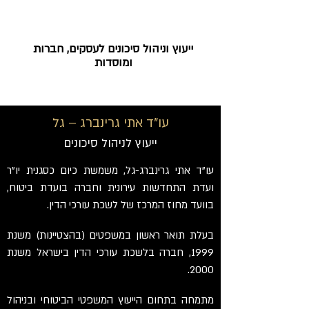
ייעוץ וניהול סיכונים לעסקים, חברות
ומוסדות
עו"ד אתי גרינברג – גל
ייעוץ לניהול סיכונים
עו"ד אתי גרינברג-גל, משמשת כיום כסגנית יו"ר
ועדת התחדשות עירונית וחברה בועדת ביטוח,
בוועד מחוז המרכז של לשכת עורכי הדין.
בעלת תואר ראשון במשפטים (בהצטיינות) משנת
1999, חברה בלשכת עורכי הדין בישראל משנת
2000.
מתמחה בתחום הייעוץ המשפטי הביטוחי ובניהול