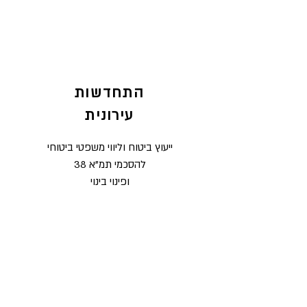
התחדשות
עירונית
ייעוץ ביטוח וליווי משפטי ביטוחי
להסכמי תמ"א 38
ופינוי בינוי