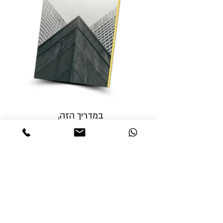
במדריך הזה,
גם אם אין לכם מושג בעולם הביטוח,
אסביר לכם איך ומתי נכון להתחיל לטפל
בנושא הביטוח
בהסכמי התחדשות עירונית,
ואיך נמנעים ממצבים בהם נושא הביטוח
נדחק
"לדקה האחרונה"